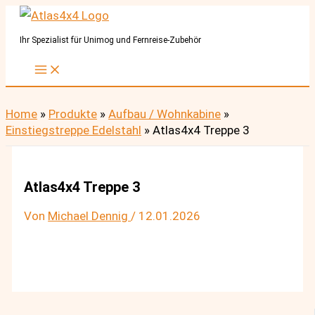
Zum
Inhalt
Ihr Spezialist für Unimog und Fernreise-Zubehör
springen
Home
»
Produkte
»
Aufbau / Wohnkabine
»
Einstiegstreppe Edelstahl
»
Atlas4x4 Treppe 3
Atlas4x4 Treppe 3
Von
Michael Dennig
/
12.01.2026