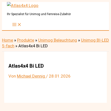
Zum
Inhalt
Ihr Spezialist für Unimog und Fernreise-Zubehör
springen
Home
»
Produkte
»
Unimog Beleuchtung
»
Unimog BI-LED
5-fach
»
Atlas4x4 Bi LED
Atlas4x4 Bi LED
Von
Michael Dennig
/
28.01.2026