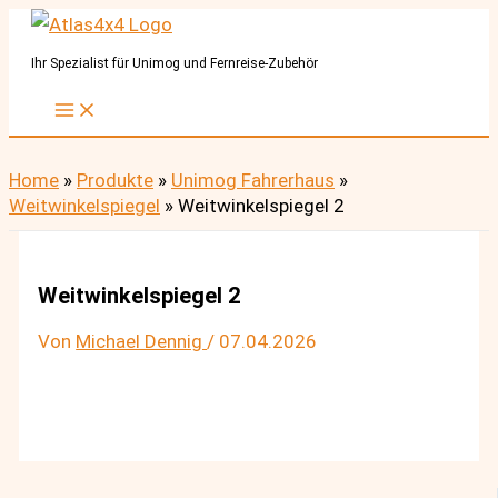
Zum
Inhalt
Ihr Spezialist für Unimog und Fernreise-Zubehör
springen
Home
»
Produkte
»
Unimog Fahrerhaus
»
Weitwinkelspiegel
»
Weitwinkelspiegel 2
Weitwinkelspiegel 2
Von
Michael Dennig
/
07.04.2026