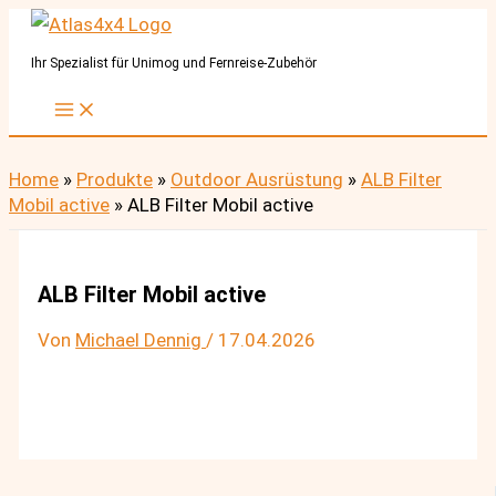
Zum
Inhalt
Ihr Spezialist für Unimog und Fernreise-Zubehör
springen
Home
»
Produkte
»
Outdoor Ausrüstung
»
ALB Filter
Mobil active
»
ALB Filter Mobil active
ALB Filter Mobil active
Von
Michael Dennig
/
17.04.2026