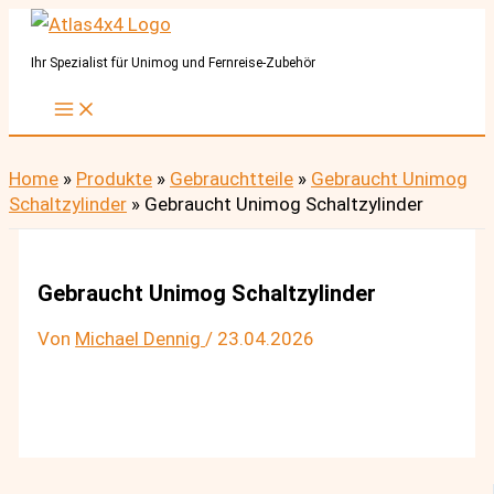
Zum
Inhalt
Ihr Spezialist für Unimog und Fernreise-Zubehör
springen
Home
»
Produkte
»
Gebrauchtteile
»
Gebraucht Unimog
Schaltzylinder
»
Gebraucht Unimog Schaltzylinder
Gebraucht Unimog Schaltzylinder
Von
Michael Dennig
/
23.04.2026