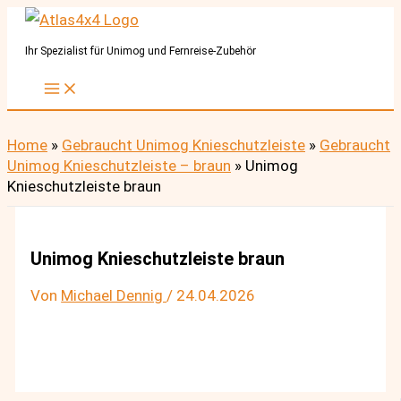
Zum
Inhalt
Ihr Spezialist für Unimog und Fernreise-Zubehör
springen
Home
»
Gebraucht Unimog Knieschutzleiste
»
Gebraucht
Unimog Knieschutzleiste – braun
»
Unimog
Knieschutzleiste braun
Unimog Knieschutzleiste braun
Von
Michael Dennig
/
24.04.2026