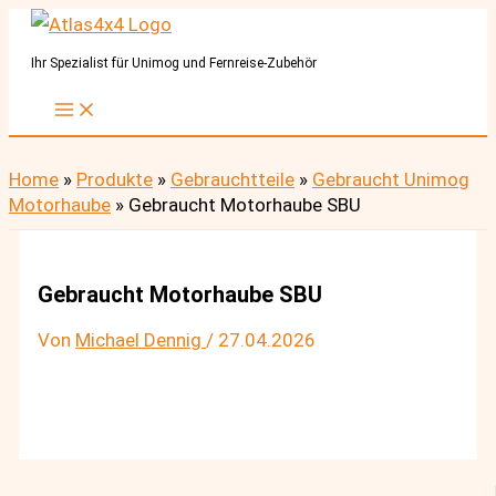
Zum
Inhalt
Ihr Spezialist für Unimog und Fernreise-Zubehör
springen
Home
»
Produkte
»
Gebrauchtteile
»
Gebraucht Unimog
Motorhaube
»
Gebraucht Motorhaube SBU
Gebraucht Motorhaube SBU
Von
Michael Dennig
/
27.04.2026