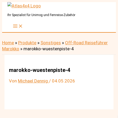
Zum
Inhalt
Ihr Spezialist für Unimog und Fernreise-Zubehör
springen
Home
»
Produkte
»
Sonstiges
»
Off-Road Reiseführer
Marokko
»
marokko-wuestenpiste-4
marokko-wuestenpiste-4
Von
Michael Dennig
/
04.05.2026