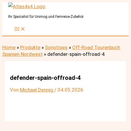
Zum
Inhalt
Ihr Spezialist für Unimog und Fernreise-Zubehör
springen
Home
»
Produkte
»
Sonstiges
»
Off-Road Tourenbuch
Spanien Nordwest
»
defender-spain-offroad-4
defender-spain-offroad-4
Von
Michael Dennig
/
04.05.2026