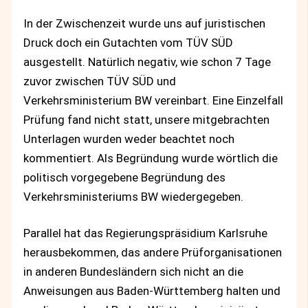
In der Zwischenzeit wurde uns auf juristischen
Druck doch ein Gutachten vom TÜV SÜD
ausgestellt. Natürlich negativ, wie schon 7 Tage
zuvor zwischen TÜV SÜD und
Verkehrsministerium BW vereinbart. Eine Einzelfall
Prüfung fand nicht statt, unsere mitgebrachten
Unterlagen wurden weder beachtet noch
kommentiert. Als Begründung wurde wörtlich die
politisch vorgegebene Begründung des
Verkehrsministeriums BW wiedergegeben.
Parallel hat das Regierungspräsidium Karlsruhe
herausbekommen, das andere Prüforganisationen
in anderen Bundesländern sich nicht an die
Anweisungen aus Baden-Württemberg halten und