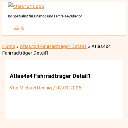
Zum
Inhalt
Ihr Spezialist für Unimog und Fernreise-Zubehör
springen
Home
»
Atlas4x4 Fahrradträger Detail1
»
Atlas4x4
Fahrradträger Detail1
Atlas4x4 Fahrradträger Detail1
Von
Michael Dennig
/
02.01.2026