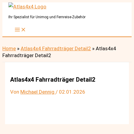
Zum
Inhalt
Ihr Spezialist für Unimog und Fernreise-Zubehör
springen
Home
»
Atlas4x4 Fahrradträger Detail2
»
Atlas4x4
Fahrradträger Detail2
Atlas4x4 Fahrradträger Detail2
Von
Michael Dennig
/
02.01.2026