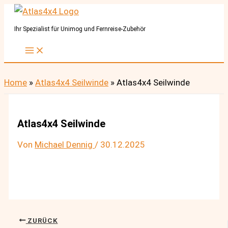
Zum
Inhalt
Ihr Spezialist für Unimog und Fernreise-Zubehör
springen
Home
»
Atlas4x4 Seilwinde
»
Atlas4x4 Seilwinde
Atlas4x4 Seilwinde
Von
Michael Dennig
/
30.12.2025
ZURÜCK