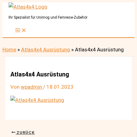
Zum
Inhalt
Ihr Spezialist für Unimog und Fernreise-Zubehör
springen
Home
»
Atlas4x4 Ausrüstung
»
Atlas4x4 Ausrüstung
Atlas4x4 Ausrüstung
Von
wpadmin
/
18.01.2023
ZURÜCK