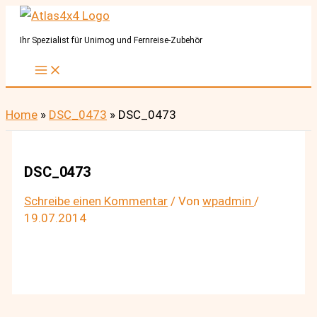
Zum
Inhalt
Ihr Spezialist für Unimog und Fernreise-Zubehör
springen
Home
»
DSC_0473
»
DSC_0473
DSC_0473
Schreibe einen Kommentar
/ Von
wpadmin
/
19.07.2014