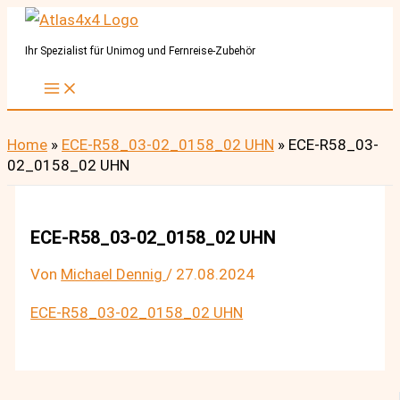
Zum
Inhalt
Ihr Spezialist für Unimog und Fernreise-Zubehör
springen
Home
»
ECE-R58_03-02_0158_02 UHN
»
ECE-R58_03-
02_0158_02 UHN
ECE-R58_03-02_0158_02 UHN
Von
Michael Dennig
/
27.08.2024
ECE-R58_03-02_0158_02 UHN