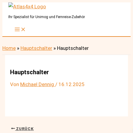
Zum
Inhalt
Ihr Spezialist für Unimog und Fernreise-Zubehör
springen
Home
»
Hauptschalter
»
Hauptschalter
Hauptschalter
Von
Michael Dennig
/
16.12.2025
ZURÜCK