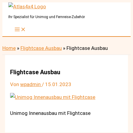
Zum
Inhalt
Ihr Spezialist für Unimog und Fernreise-Zubehör
springen
Home
»
Flightcase Ausbau
»
Flightcase Ausbau
Flightcase Ausbau
Von
wpadmin
/
15.01.2023
Unimog Innenausbau mit Flightcase