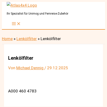
Zum
Inhalt
Ihr Spezialist für Unimog und Fernreise-Zubehör
springen
Home
»
Lenkölfilter
»
Lenkölfilter
Lenkölfilter
Von
Michael Dennig
/
29.12.2025
A000 460 4783