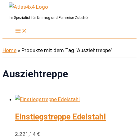
Zum
Inhalt
Ihr Spezialist für Unimog und Fernreise-Zubehör
springen
Home
»
Produkte mit dem Tag “Ausziehtreppe”
Ausziehtreppe
Einstiegstreppe Edelstahl
2.221,14
€