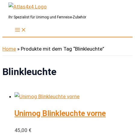
Zum
Inhalt
Ihr Spezialist für Unimog und Fernreise-Zubehör
springen
Home
»
Produkte mit dem Tag “Blinkleuchte”
Blinkleuchte
Unimog Blinkleuchte vorne
45,00
€