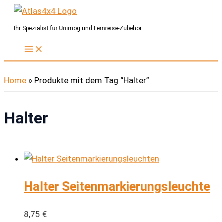
Zum
Inhalt
Ihr Spezialist für Unimog und Fernreise-Zubehör
springen
Home
»
Produkte mit dem Tag “Halter”
Halter
Halter Seitenmarkierungsleuchte
8,75
€