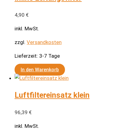
4,90
€
inkl. MwSt.
zzgl.
Versandkosten
Lieferzeit:
3-7 Tage
In den Warenkorb
Luftfiltereinsatz klein
96,39
€
inkl. MwSt.