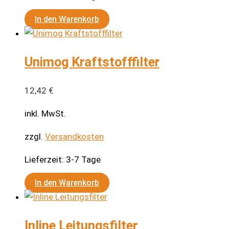
In den Warenkorb
Unimog Kraftstofffilter
12,42
€
inkl. MwSt.
zzgl.
Versandkosten
Lieferzeit:
3-7 Tage
In den Warenkorb
Inline Leitungsfilter