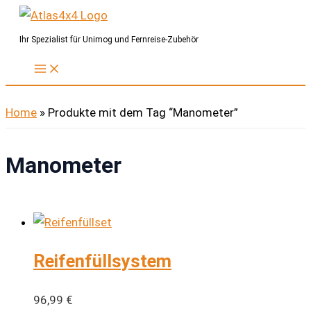
Zum
Inhalt
Ihr Spezialist für Unimog und Fernreise-Zubehör
springen
Home
»
Produkte mit dem Tag “Manometer”
Manometer
Reifenfüllsystem
96,99
€