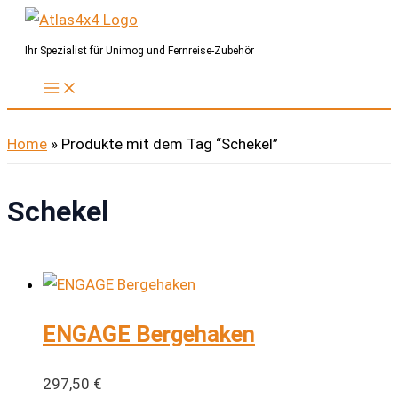
Zum
Inhalt
Ihr Spezialist für Unimog und Fernreise-Zubehör
springen
Home
»
Produkte mit dem Tag “Schekel”
Schekel
ENGAGE Bergehaken
297,50
€