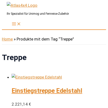
Zum
Inhalt
Ihr Spezialist für Unimog und Fernreise-Zubehör
springen
Home
»
Produkte mit dem Tag “Treppe”
Treppe
Einstiegstreppe Edelstahl
2.221,14
€