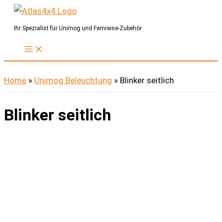
Zum
Inhalt
Ihr Spezialist für Unimog und Fernreise-Zubehör
springen
Home
»
Unimog Beleuchtung
»
Blinker seitlich
Blinker seitlich