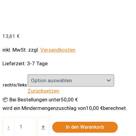
13,61
€
inkl. MwSt.
zzgl.
Versandkosten
Lieferzeit:
3-7 Tage
rechts/links
Zurücksetzen
📦 Bei Bestellungen unter
50,00
€
wird ein Mindermengenzuschlag von
10,00
€
berechnet.
Blinker
seitlich
-
+
In den Warenkorb
Menge