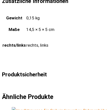
Zusätzliche Informationen
Gewicht
0,15 kg
Maße
14,5 × 5 × 5 cm
rechts/links
rechts, links
Produktsicherheit
Ähnliche Produkte