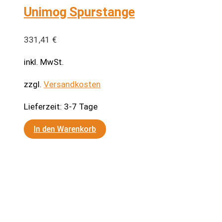
Unimog Spurstange
331,41
€
inkl. MwSt.
zzgl.
Versandkosten
Lieferzeit:
3-7 Tage
In den Warenkorb