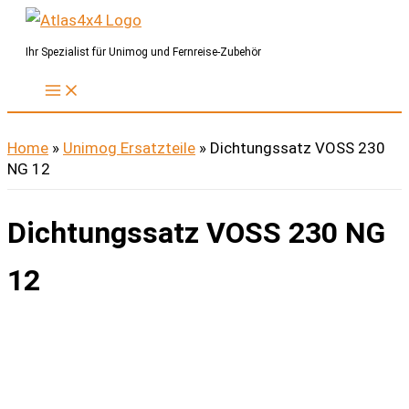
Zum
Inhalt
Ihr Spezialist für Unimog und Fernreise-Zubehör
springen
Home
»
Unimog Ersatzteile
»
Dichtungssatz VOSS 230
NG 12
Dichtungssatz VOSS 230 NG
12