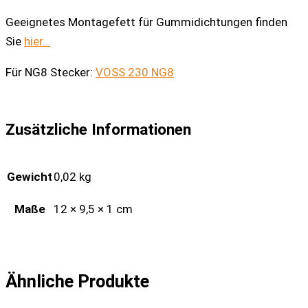
Geeignetes Montagefett für Gummidichtungen finden
Sie
hier…
Für NG8 Stecker:
VOSS 230 NG8
Zusätzliche Informationen
Gewicht
0,02 kg
Maße
12 × 9,5 × 1 cm
Ähnliche Produkte