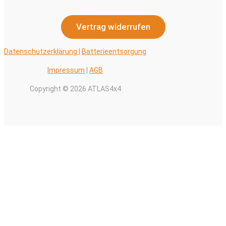
Vertrag widerrufen
Datenschutzerklärung
|
Batterieentsorgung
Impressum
|
AGB
Copyright © 2026 ATLAS4x4
Alle Preise inkl. der gesetzlichen MwSt.
0
Warenkorb schließen