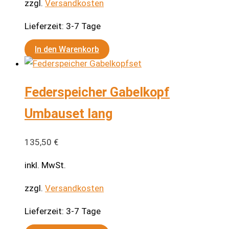
zzgl.
Versandkosten
Lieferzeit:
3-7 Tage
In den Warenkorb
Federspeicher Gabelkopf
Umbauset lang
135,50
€
inkl. MwSt.
zzgl.
Versandkosten
Lieferzeit:
3-7 Tage