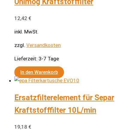
Unimog Kraftstofffilter
12,42
€
inkl. MwSt.
zzgl.
Versandkosten
Lieferzeit:
3-7 Tage
In den Warenkorb
Ersatzfilterelement für Separ
Kraftstofffilter 10L/min
19,18
€