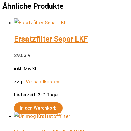
Ähnliche Produkte
Ersatzfilter Separ LKF
29,63
€
inkl. MwSt.
zzgl.
Versandkosten
Lieferzeit:
3-7 Tage
In den Warenkorb