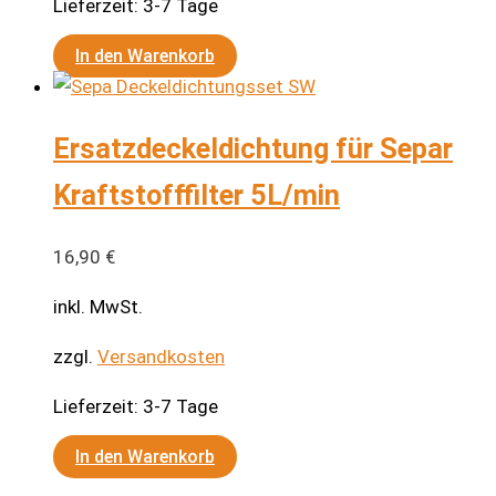
Lieferzeit:
3-7 Tage
In den Warenkorb
Ersatzdeckeldichtung für Separ
Kraftstofffilter 5L/min
16,90
€
inkl. MwSt.
zzgl.
Versandkosten
Lieferzeit:
3-7 Tage
In den Warenkorb