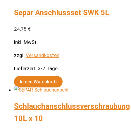
Separ Anschlussset SWK 5L
24,75
€
inkl. MwSt.
zzgl.
Versandkosten
Lieferzeit:
3-7 Tage
In den Warenkorb
Schlauchanschlussverschraubung
10L x 10