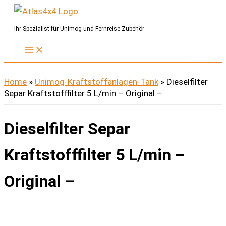
Zum
Inhalt
Ihr Spezialist für Unimog und Fernreise-Zubehör
springen
Home
»
Unimog-Kraftstoffanlagen-Tank
»
Dieselfilter
Separ Kraftstofffilter 5 L/min – Original –
Dieselfilter Separ
Kraftstofffilter 5 L/min –
Original –