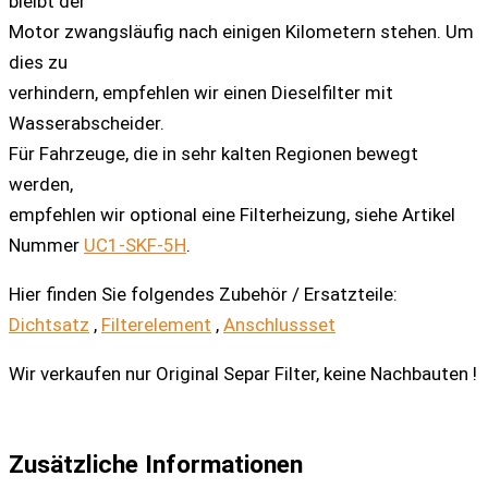
bleibt der
Motor zwangsläufig nach einigen Kilometern stehen. Um
dies zu
verhindern, empfehlen wir einen Dieselfilter mit
Wasserabscheider.
Für Fahrzeuge, die in sehr kalten Regionen bewegt
werden,
empfehlen wir optional eine Filterheizung, siehe Artikel
Nummer
UC1-SKF-5H
.
Hier finden Sie folgendes Zubehör / Ersatzteile:
Dichtsatz
,
Filterelement
,
Anschlussset
Wir verkaufen nur Original Separ Filter, keine Nachbauten !
Zusätzliche Informationen