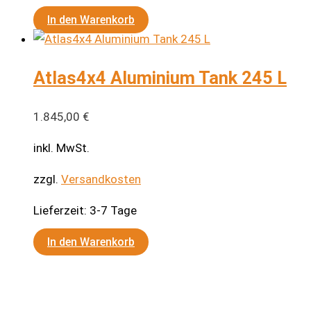
In den Warenkorb
Atlas4x4 Aluminium Tank 245 L
1.845,00
€
inkl. MwSt.
zzgl.
Versandkosten
Lieferzeit:
3-7 Tage
In den Warenkorb