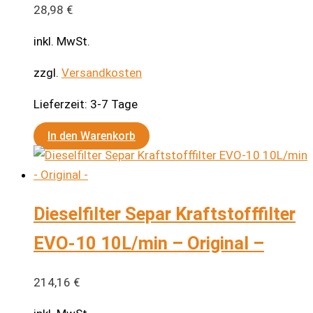
28,98
€
inkl. MwSt.
zzgl.
Versandkosten
Lieferzeit:
3-7 Tage
In den Warenkorb
Dieselfilter Separ Kraftstofffilter
EVO-10 10L/min – Original –
214,16
€