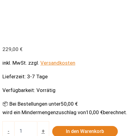
229,00
€
inkl. MwSt.
zzgl.
Versandkosten
Lieferzeit:
3-7 Tage
Verfügbarkeit:
Vorrätig
📦 Bei Bestellungen unter
50,00
€
wird ein Mindermengenzuschlag von
10,00
€
berechnet.
Dieselfilter
Separ
-
+
In den Warenkorb
Kraftstofffilter