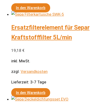
In den Warenkorb
Ersatzfilterelement für Separ
Kraftstofffilter 5L/min
19,18
€
inkl. MwSt.
zzgl.
Versandkosten
Lieferzeit:
3-7 Tage
In den Warenkorb