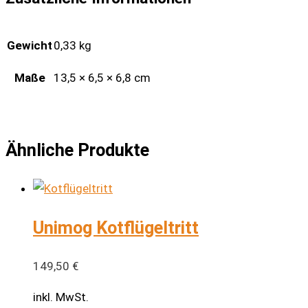
Gewicht
0,33 kg
Maße
13,5 × 6,5 × 6,8 cm
Ähnliche Produkte
Unimog Kotflügeltritt
149,50
€
inkl. MwSt.