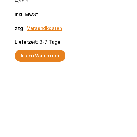
4,95
€
inkl. MwSt.
zzgl.
Versandkosten
Lieferzeit:
3-7 Tage
In den Warenkorb