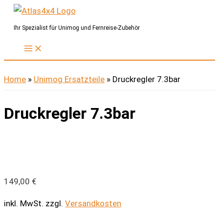
Zum
Inhalt
Ihr Spezialist für Unimog und Fernreise-Zubehör
springen
Home
»
Unimog Ersatzteile
»
Druckregler 7.3bar
Druckregler 7.3bar
149,00
€
inkl. MwSt.
zzgl.
Versandkosten