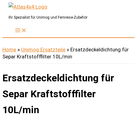
Zum
Inhalt
Ihr Spezialist für Unimog und Fernreise-Zubehör
springen
Home
»
Unimog Ersatzteile
»
Ersatzdeckeldichtung für
Separ Kraftstofffilter 10L/min
Ersatzdeckeldichtung für
Separ Kraftstofffilter
10L/min