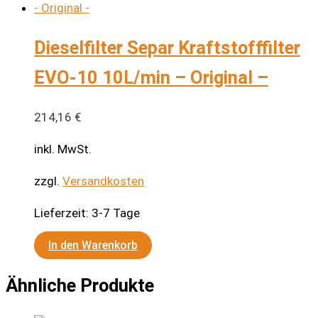
Dieselfilter Separ Kraftstofffilter
EVO-10 10L/min – Original –
214,16
€
inkl. MwSt.
zzgl.
Versandkosten
Lieferzeit:
3-7 Tage
In den Warenkorb
Ähnliche Produkte