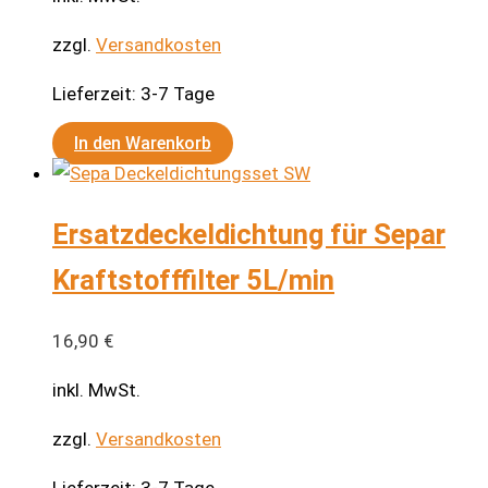
zzgl.
Versandkosten
Lieferzeit:
3-7 Tage
In den Warenkorb
Ersatzdeckeldichtung für Separ
Kraftstofffilter 5L/min
16,90
€
inkl. MwSt.
zzgl.
Versandkosten
Lieferzeit:
3-7 Tage