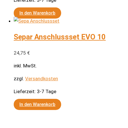
In den Warenkorb
Separ Anschlussset EVO 10
24,75
€
inkl. MwSt.
zzgl.
Versandkosten
Lieferzeit:
3-7 Tage
In den Warenkorb