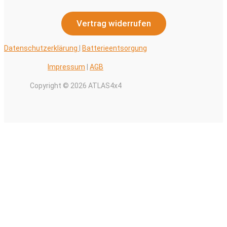
Vertrag widerrufen
Datenschutzerklärung
|
Batterieentsorgung
Impressum
|
AGB
Copyright © 2026 ATLAS4x4
Alle Preise inkl. der gesetzlichen MwSt.
0
Warenkorb schließen