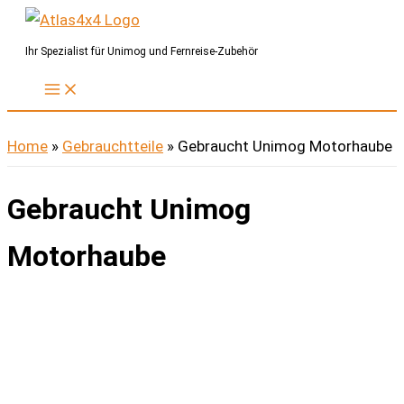
Zum
Inhalt
Ihr Spezialist für Unimog und Fernreise-Zubehör
springen
Home
»
Gebrauchtteile
»
Gebraucht Unimog Motorhaube
Gebraucht Unimog
Motorhaube