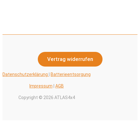
Vertrag widerrufen
Datenschutzerklärung
|
Batterieentsorgung
Impressum
|
AGB
Copyright © 2026 ATLAS4x4
Alle Preise inkl. der gesetzlichen MwSt.