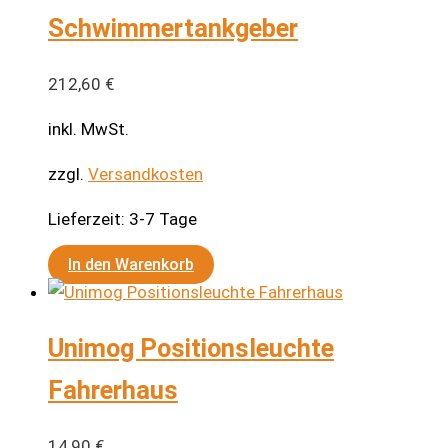
Schwimmertankgeber
212,60
€
inkl. MwSt.
zzgl.
Versandkosten
Lieferzeit:
3-7 Tage
In den Warenkorb
Unimog Positionsleuchte
Fahrerhaus
14,90
€