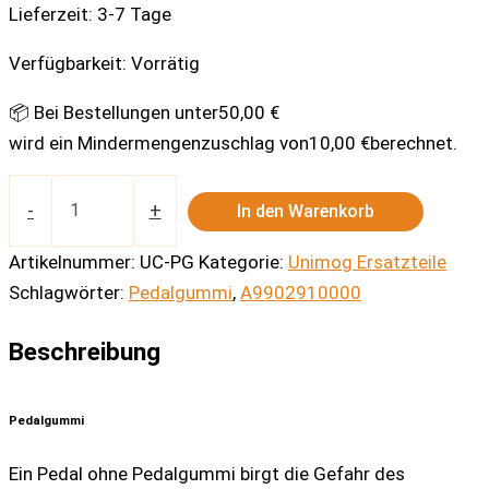
Lieferzeit:
3-7 Tage
Verfügbarkeit:
Vorrätig
📦 Bei Bestellungen unter
50,00
€
wird ein Mindermengenzuschlag von
10,00
€
berechnet.
Pedalgummi
Menge
-
+
In den Warenkorb
Artikelnummer:
UC-PG
Kategorie:
Unimog Ersatzteile
Schlagwörter:
Pedalgummi
,
A9902910000
Beschreibung
Pedalgummi
Ein Pedal ohne Pedalgummi birgt die Gefahr des