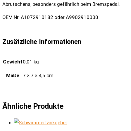
Abrutschens, besonders gefährlich beim Bremspedal.
OEM Nr. A1072910182 oder A9902910000
Zusätzliche Informationen
Gewicht
0,01 kg
Maße
7 × 7 × 4,5 cm
Ähnliche Produkte