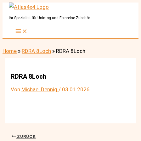
Zum
Inhalt
Ihr Spezialist für Unimog und Fernreise-Zubehör
springen
Home
»
RDRA 8Loch
»
RDRA 8Loch
RDRA 8Loch
Von
Michael Dennig
/
03.01.2026
ZURÜCK