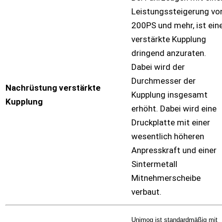
Leistungssteigerung vo
200PS und mehr, ist ein
verstärkte Kupplung
dringend anzuraten.
Dabei wird der
Durchmesser der
Nachrüstung verstärkte
Kupplung insgesamt
Kupplung
erhöht. Dabei wird eine
Druckplatte mit einer
wesentlich höheren
Anpresskraft und einer
Sintermetall
Mitnehmerscheibe
verbaut.
Unimog ist standardmäßig mit