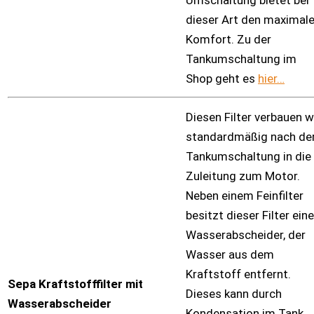
dieser Art den maximal
Komfort. Zu der
Tankumschaltung im
Shop geht es
hier…
Diesen Filter verbauen w
standardmäßig nach de
Tankumschaltung in die
Zuleitung zum Motor.
Neben einem Feinfilter
besitzt dieser Filter ein
Wasserabscheider, der
Wasser aus dem
Kraftstoff entfernt.
Sepa Kraftstofffilter mit
Dieses kann durch
Wasserabscheider
Kondensation im Tank