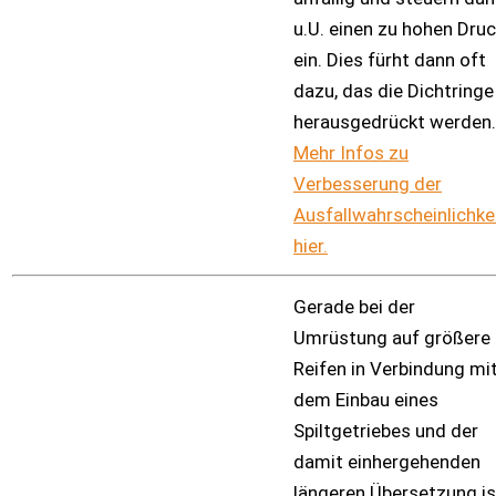
u.U. einen zu hohen Dru
ein. Dies fürht dann oft
dazu, das die Dichtringe
herausgedrückt werden.
Mehr Infos zu
Verbesserung der
Ausfallwahrscheinlichke
hier.
Gerade bei der
Umrüstung auf größere
Reifen in Verbindung mi
dem Einbau eines
Spiltgetriebes und der
damit einhergehenden
längeren Übersetzung is