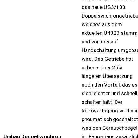
das neue UG3/100
Doppelsynchrongetriebe
welches aus dem
aktuellen U4023 stamm
und von uns auf
Handschaltung umgeba
wird. Das Getriebe hat
neben seiner 25%
längeren Übersetzung
noch den Vorteil, das es
sich leichter und schnell
schalten läßt. Der
Rückwärtsgang wird nu
pneumatisch geschalte
was den Geräuschpegel
Umbau Doppelsynchron
im Fahrerhaus zusätzlic