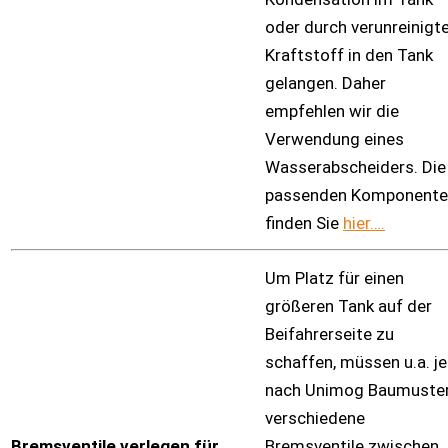
oder durch verunreinigt
Kraftstoff in den Tank
gelangen. Daher
empfehlen wir die
Verwendung eines
Wasserabscheiders. Die
passenden Komponente
finden Sie
hier….
Um Platz für einen
größeren Tank auf der
Beifahrerseite zu
schaffen, müssen u.a. je
nach Unimog Baumuste
verschiedene
Bremsventile verlegen für
Bremsventile zwischen