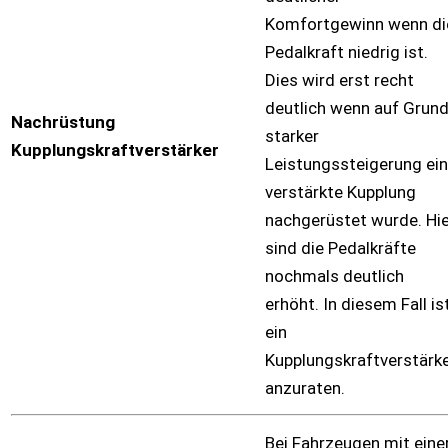
Komfortgewinn wenn di
Pedalkraft niedrig ist.
Dies wird erst recht
deutlich wenn auf Grun
Nachrüstung
starker
Kupplungskraftverstärker
Leistungssteigerung ei
verstärkte Kupplung
nachgerüstet wurde. Hi
sind die Pedalkräfte
nochmals deutlich
erhöht. In diesem Fall is
ein
Kupplungskraftverstärk
anzuraten.
Bei Fahrzeugen mit eine