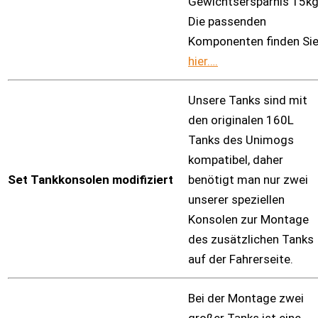
Gewichtsersparnis 15k
Die passenden
Komponenten finden Si
hier….
Unsere Tanks sind mit
den originalen 160L
Tanks des Unimogs
kompatibel, daher
Set Tankkonsolen modifiziert
benötigt man nur zwei
unserer speziellen
Konsolen zur Montage
des zusätzlichen Tanks
auf der Fahrerseite.
Bei der Montage zwei
großer Tanks ist eine