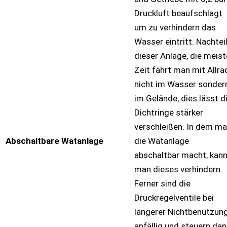
Druckluft beaufschlagt
um zu verhindern das
Wasser eintritt. Nachtei
dieser Anlage, die meist
Zeit fährt man mit Allra
nicht im Wasser sonder
im Gelände, dies lässt d
Dichtringe stärker
verschleißen. In dem m
Abschaltbare Watanlage
die Watanlage
abschaltbar macht, kan
man dieses verhindern.
Ferner sind die
Druckregelventile bei
längerer Nichtbenutzun
anfällig und steuern da