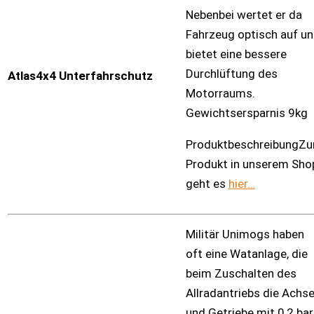
Nebenbei wertet er da
Fahrzeug optisch auf u
bietet eine bessere
Durchlüftung des
Atlas4x4 Unterfahrschutz
Motorraums.
Gewichtsersparnis 9kg
ProduktbeschreibungZ
Produkt in unserem Sho
geht es
hier…
Militär Unimogs haben
oft eine Watanlage, die
beim Zuschalten des
Allradantriebs die Achs
und Getriebe mit 0,2 bar