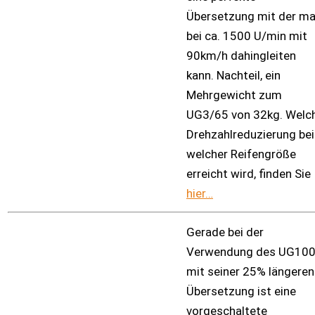
Übersetzung mit der m
bei ca. 1500 U/min mit
90km/h dahingleiten
kann. Nachteil, ein
Mehrgewicht zum
UG3/65 von 32kg. Welc
Drehzahlreduzierung bei
welcher Reifengröße
erreicht wird, finden Sie
hier…
Gerade bei der
Verwendung des UG10
mit seiner 25% längeren
Übersetzung ist eine
vorgeschaltete