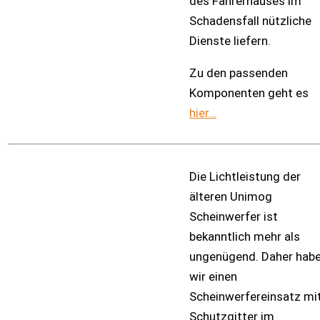
des Fahrerhauses im
Schadensfall nützliche
Dienste liefern.
Zu den passenden
Komponenten geht es
hier…
Die Lichtleistung der
älteren Unimog
Scheinwerfer ist
bekanntlich mehr als
ungenügend. Daher hab
wir einen
Scheinwerfereinsatz mi
Schutzgitter im