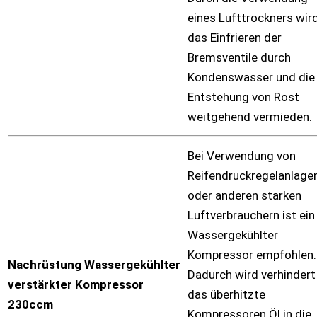
eines Lufttrockners wir
das Einfrieren der
Bremsventile durch
Kondenswasser und die
Entstehung von Rost
weitgehend vermieden.
Bei Verwendung von
Reifendruckregelanlage
oder anderen starken
Luftverbrauchern ist ein
Wassergekühlter
Kompressor empfohlen.
Nachrüstung Wassergekühlter
Dadurch wird verhindert
verstärkter Kompressor
das überhitzte
230ccm
Kompressoren Öl in die