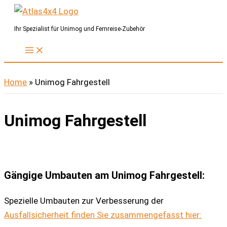
Zum
Inhalt
Ihr Spezialist für Unimog und Fernreise-Zubehör
springen
Home
»
Unimog Fahrgestell
Unimog Fahrgestell
Gängige Umbauten am Unimog Fahrgestell:
Spezielle Umbauten zur Verbesserung der
Ausfallsicherheit finden Sie zusammengefasst hier: