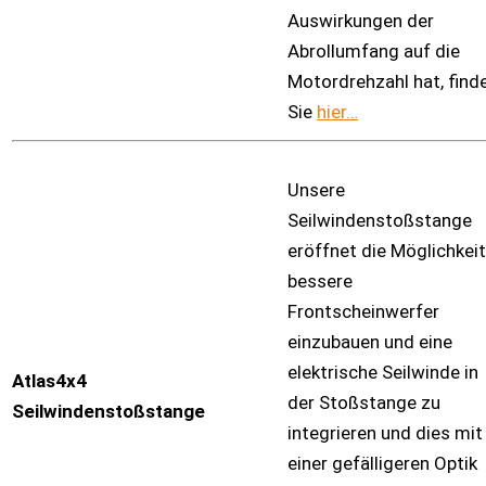
Auswirkungen der
Abrollumfang auf die
Motordrehzahl hat, find
Sie
hier…
Unsere
Seilwindenstoßstange
eröffnet die Möglichkeit
bessere
Frontscheinwerfer
einzubauen und eine
elektrische Seilwinde in
Atlas4x4
der Stoßstange zu
Seilwindenstoßstange
integrieren und dies mit
einer gefälligeren Optik