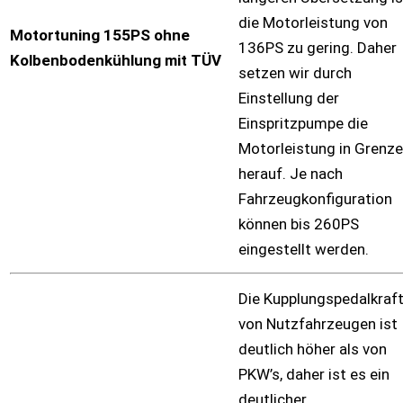
die Motorleistung von
Motortuning 155PS ohne
136PS zu gering. Daher
Kolbenbodenkühlung mit TÜV
setzen wir durch
Einstellung der
Einspritzpumpe die
Motorleistung in Grenz
herauf. Je nach
Fahrzeugkonfiguration
können bis 260PS
eingestellt werden.
Die Kupplungspedalkraf
von Nutzfahrzeugen ist
deutlich höher als von
PKW’s, daher ist es ein
deutlicher