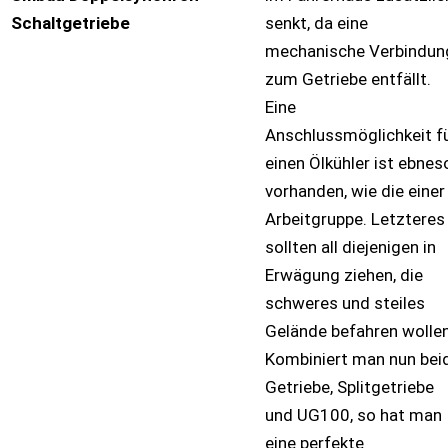
Schaltgetriebe
senkt, da eine
mechanische Verbindun
zum Getriebe entfällt.
Eine
Anschlussmöglichkeit f
einen Ölkühler ist ebnes
vorhanden, wie die einer
Arbeitgruppe. Letzteres
sollten all diejenigen in
Erwägung ziehen, die
schweres und steiles
Gelände befahren wolle
Kombiniert man nun bei
Getriebe, Splitgetriebe
und UG100, so hat man
eine perfekte