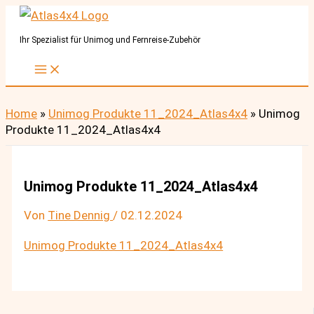
Zum
Inhalt
Ihr Spezialist für Unimog und Fernreise-Zubehör
springen
Home
»
Unimog Produkte 11_2024_Atlas4x4
»
Unimog
Produkte 11_2024_Atlas4x4
Unimog Produkte 11_2024_Atlas4x4
Von
Tine Dennig
/
02.12.2024
Unimog Produkte 11_2024_Atlas4x4