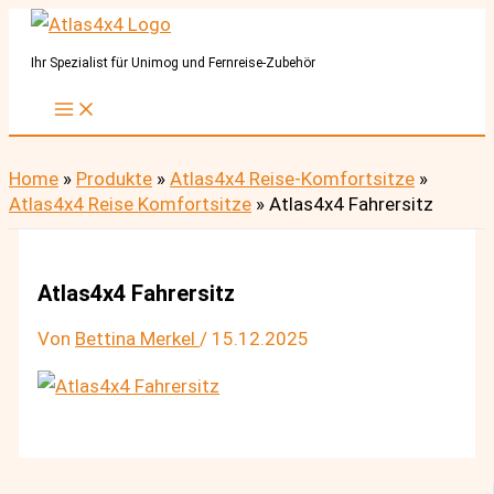
Zum
Inhalt
Ihr Spezialist für Unimog und Fernreise-Zubehör
springen
Home
»
Produkte
»
Atlas4x4 Reise-Komfortsitze
»
Atlas4x4 Reise Komfortsitze
»
Atlas4x4 Fahrersitz
Atlas4x4 Fahrersitz
Von
Bettina Merkel
/
15.12.2025