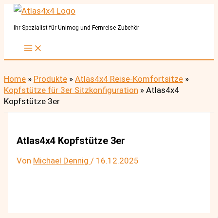
Zum
Inhalt
Ihr Spezialist für Unimog und Fernreise-Zubehör
springen
Home
»
Produkte
»
Atlas4x4 Reise-Komfortsitze
»
Kopfstütze für 3er Sitzkonfiguration
»
Atlas4x4
Kopfstütze 3er
Atlas4x4 Kopfstütze 3er
Von
Michael Dennig
/
16.12.2025