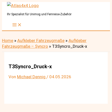
Zum
Inhalt
Ihr Spezialist für Unimog und Fernreise-Zubehör
springen
Home
»
Aufkleber Fahrzeugmaße
»
Aufkleber
Fahrzeugmaße – Syncro
»
T3Syncro_Druck-x
T3Syncro_Druck-x
Von
Michael Dennig
/
04.05.2026