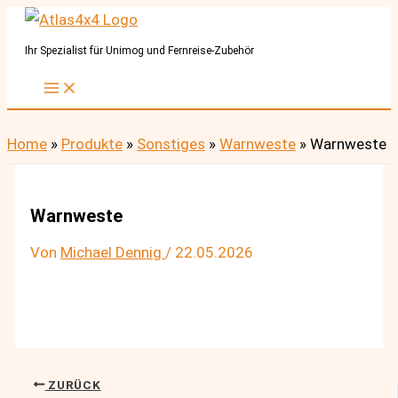
Zum
Inhalt
Ihr Spezialist für Unimog und Fernreise-Zubehör
springen
Home
»
Produkte
»
Sonstiges
»
Warnweste
»
Warnweste
Warnweste
Von
Michael Dennig
/
22.05.2026
ZURÜCK