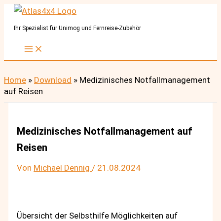
Zum
Inhalt
Ihr Spezialist für Unimog und Fernreise-Zubehör
springen
Home
»
Download
»
Medizinisches Notfallmanagement
auf Reisen
Medizinisches Notfallmanagement auf
Reisen
Von
Michael Dennig
/
21.08.2024
Übersicht der Selbsthilfe Möglichkeiten auf