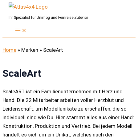
Zum
Inhalt
Ihr Spezialist für Unimog und Fernreise-Zubehör
springen
Home
»
Marken
»
ScaleArt
ScaleArt
ScaleART ist ein Familienunternehmen mit Herz und
Hand. Die 22 Mitarbeiter arbeiten voller Herzblut und
Leidenschaft, um Modellunikate zu erschaffen, die so
individuell sind wie Du. Hier stammt alles aus einer Hand:
Konstruktion, Produktion und Vertrieb. Bei jedem Modell
handelt es sich um ein Unikat, welches nach den