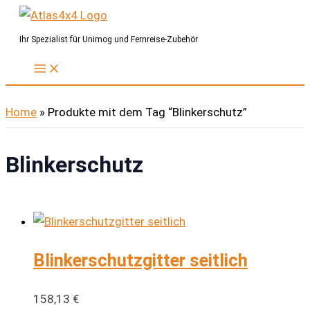
Zum
Inhalt
Ihr Spezialist für Unimog und Fernreise-Zubehör
springen
Home
»
Produkte mit dem Tag “Blinkerschutz”
Blinkerschutz
Blinkerschutzgitter seitlich
158,13
€