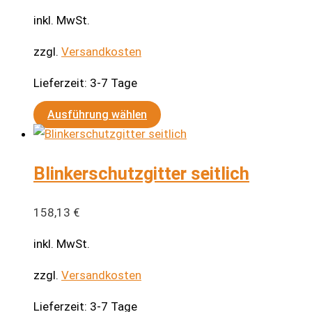
inkl. MwSt.
zzgl.
Versandkosten
Lieferzeit:
3-7 Tage
Dieses
Ausführung wählen
Produkt
weist
Blinkerschutzgitter seitlich
mehrere
Varianten
auf.
158,13
€
Die
inkl. MwSt.
Optionen
können
zzgl.
Versandkosten
auf
Lieferzeit:
3-7 Tage
der