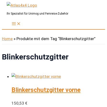
Zum
Inhalt
Ihr Spezialist für Unimog und Fernreise-Zubehör
springen
Home
»
Produkte mit dem Tag “Blinkerschutzgitter”
Blinkerschutzgitter
Blinkerschutzgitter vorne
150,53
€