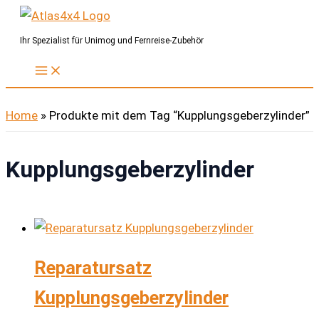
Zum
Inhalt
Ihr Spezialist für Unimog und Fernreise-Zubehör
springen
Home
»
Produkte mit dem Tag “Kupplungsgeberzylinder”
Kupplungsgeberzylinder
Reparatursatz
Kupplungsgeberzylinder