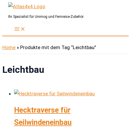
Zum
Inhalt
Ihr Spezialist für Unimog und Fernreise-Zubehör
springen
Home
»
Produkte mit dem Tag “Leichtbau”
Leichtbau
Hecktraverse für
Seilwindeneinbau