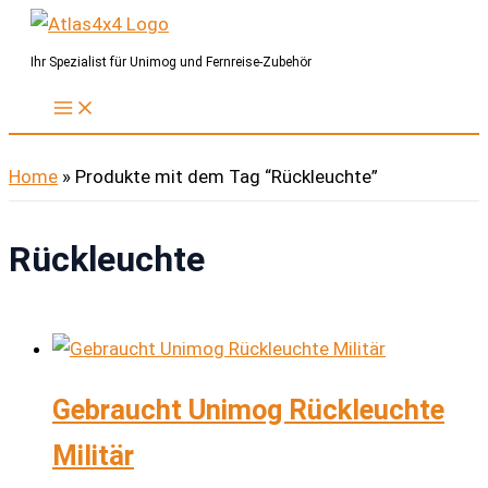
Zum
Inhalt
Ihr Spezialist für Unimog und Fernreise-Zubehör
springen
Home
»
Produkte mit dem Tag “Rückleuchte”
Rückleuchte
Gebraucht Unimog Rückleuchte
Militär