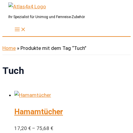
Zum
Inhalt
Ihr Spezialist für Unimog und Fernreise-Zubehör
springen
Home
»
Produkte mit dem Tag “Tuch”
Tuch
Hamamtücher
17,20
€
–
75,68
€