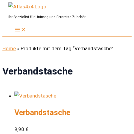
Zum
Inhalt
Ihr Spezialist für Unimog und Fernreise-Zubehör
springen
Home
»
Produkte mit dem Tag “Verbandstasche”
Verbandstasche
Verbandstasche
9,90
€