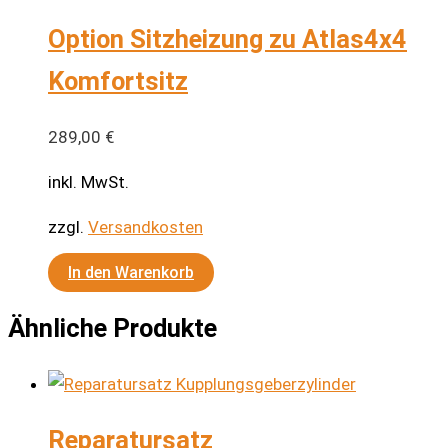
Option Sitzheizung zu Atlas4x4
Komfortsitz
289,00
€
inkl. MwSt.
zzgl.
Versandkosten
In den Warenkorb
Ähnliche Produkte
Reparatursatz