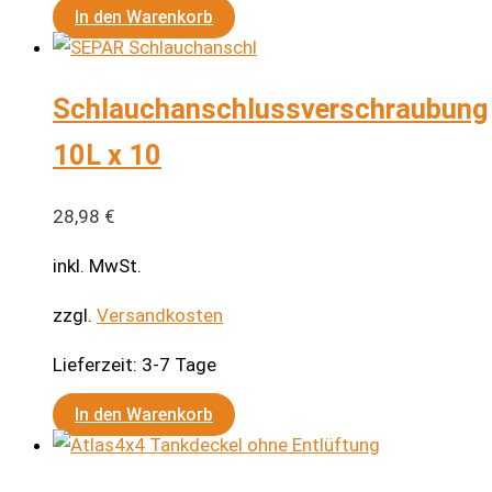
In den Warenkorb
Schlauchanschlussverschraubung
10L x 10
28,98
€
inkl. MwSt.
zzgl.
Versandkosten
Lieferzeit:
3-7 Tage
In den Warenkorb