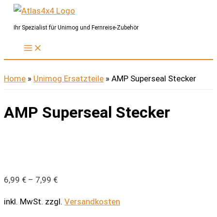
Zum
Inhalt
Ihr Spezialist für Unimog und Fernreise-Zubehör
springen
Home
»
Unimog Ersatzteile
»
AMP Superseal Stecker
AMP Superseal Stecker
6,99
€
–
7,99
€
inkl. MwSt.
zzgl.
Versandkosten