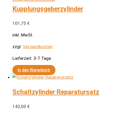
Kupplungsgeberzylinder
101,75
€
inkl. MwSt.
zzgl.
Versandkosten
Lieferzeit:
3-7 Tage
In den Warenkorb
Schaltzylinder Reparatursatz
142,00
€